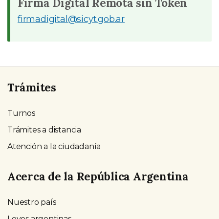
Firma Digital Remota sin Token
firmadigital@sicyt.gob.ar
Trámites
Turnos
Trámites a distancia
Atención a la ciudadanía
Acerca de la República Argentina
Nuestro país
Leyes argentinas