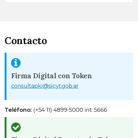
Contacto
Firma Digital con Token
consultapki@sicyt.gob.ar
Teléfono:
(+54 11) 4899-5000 int: 5666