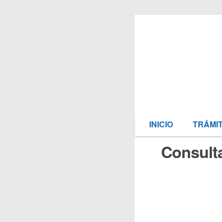
INICIO
TRÁMI
Consulta