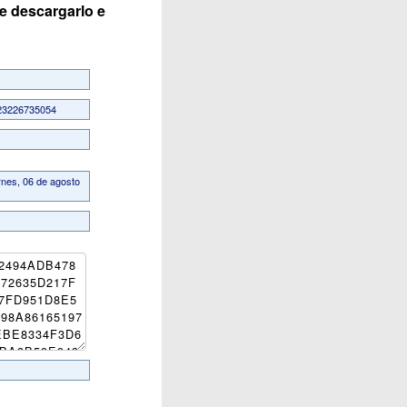
e descargarlo e
23226735054
ernes, 06 de agosto